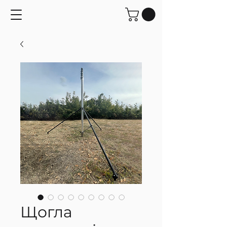
Щогла