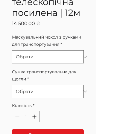
телескопічна
посилена | 12м
Ціна
14 500,00 ₴
Маскувальний чохол з ручками
для транспортування
*
Сумка транспортувальна для
щогли
*
Кількість
*