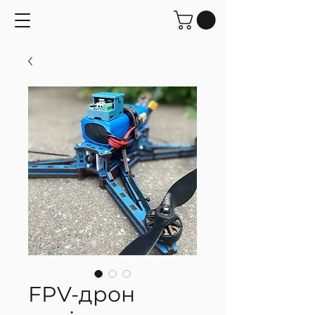
FPV-дрон